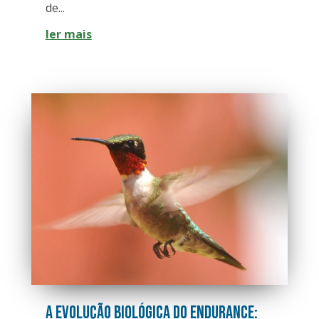
de...
ler mais
A Evolução Biológica do Endurance: