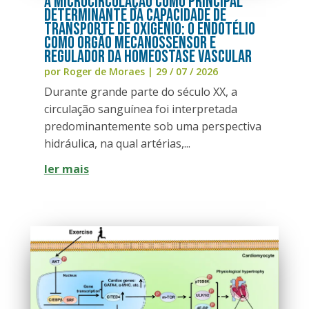
A Microcirculação como Principal
Determinante da Capacidade de
Transporte de Oxigênio: o Endotélio
como Órgão Mecanossensor e
Regulador da Homeostase Vascular
por
Roger de Moraes
|
29 / 07 / 2026
Durante grande parte do século XX, a
circulação sanguínea foi interpretada
predominantemente sob uma perspectiva
hidráulica, na qual artérias,...
ler mais