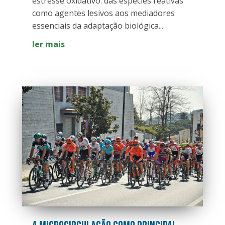
estresse oxidativo: das espécies reativas
como agentes lesivos aos mediadores
essenciais da adaptação biológica...
ler mais