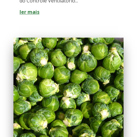
do Controle Ventilatório...
ler mais