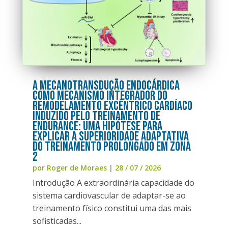
A Mecanotransdução Endocárdica
como Mecanismo Integrador do
Remodelamento Excêntrico Cardíaco
Induzido pelo Treinamento de
Endurance: uma hipótese para
explicar a superioridade adaptativa
do treinamento prolongado em Zona
2
por
Roger de Moraes
|
28 / 07 / 2026
Introdução A extraordinária capacidade do
sistema cardiovascular de adaptar-se ao
treinamento físico constitui uma das mais
sofisticadas...