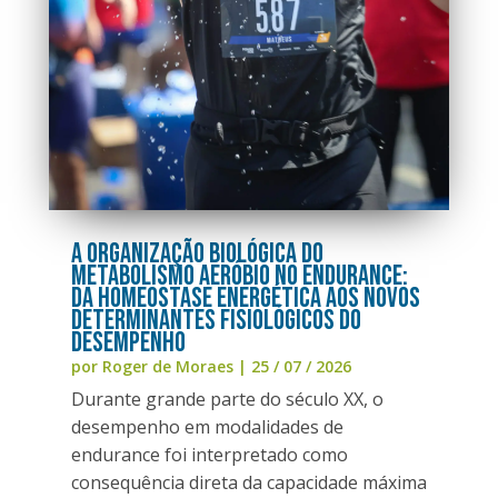
A organização biológica do
metabolismo aeróbio no endurance:
da homeostase energética aos novos
determinantes fisiológicos do
desempenho
por
Roger de Moraes
|
25 / 07 / 2026
Durante grande parte do século XX, o
desempenho em modalidades de
endurance foi interpretado como
consequência direta da capacidade máxima