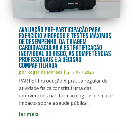
AVALIAÇÃO PRÉ-PARTICIPAÇÃO PARA
EXERCÍCIO VIGOROSO E TESTES MÁXIMOS
DE DESEMPENHO: DA TRIAGEM
CARDIOVASCULAR À ESTRATIFICAÇÃO
INDIVIDUAL DO RISCO, ÀS COMPETÊNCIAS
PROFISSIONAIS E À DECISÃO
COMPARTILHADA
por
Roger de Moraes
|
21 / 07 / 2026
PARTE I Introdução A prática regular de
atividade física constitui uma das
intervenções não farmacológicas de maior
impacto sobre a saúde pública....
ler mais