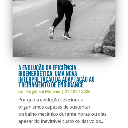
A Evolução da Eficiência
Bioenergética: Uma nova
interpretação da adaptação ao
treinamento de endurance
por
Roger de Moraes
|
27 / 07 / 2026
Por que a evolução selecionou
organismos capazes de sustentar
trabalho mecânico durante horas ou dias,
apesar do inevitável custo oxidativo do...