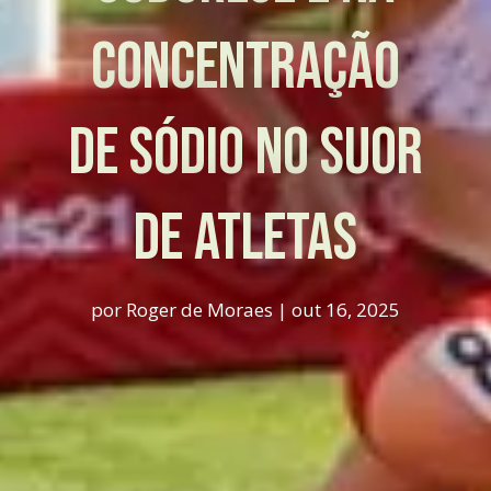
Concentração
de Sódio no Suor
de atletas
por
Roger de Moraes
|
out 16, 2025