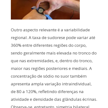
Outro aspecto relevante é a variabilidade
regional. A taxa de sudorese pode variar até
360% entre diferentes regiões do corpo,
sendo geralmente mais elevada no tronco do
que nas extremidades, e, dentro do tronco,
maior nas regiões posteriores e mediais. A
concentração de sódio no suor também
apresenta ampla variação intraindividual,
de 80 a 120%, refletindo diferenças na
atividade e densidade das glândulas écrinas.
Observa-se, entretanto, simetria bilateral