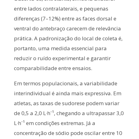
entre lados contralaterais, e pequenas
diferenças (7–12%) entre as faces dorsal e
ventral do antebraço carecem de relevância
prática. A padronização do local de coleta é,
portanto, uma medida essencial para
reduzir o ruído experimental e garantir
comparabilidade entre ensaios.
Em termos populacionais, a variabilidade
interindividual é ainda mais expressiva. Em
atletas, as taxas de sudorese podem variar
de 0,5 a 2,0 L·h⁻¹, chegando a ultrapassar 3,0
L·h⁻¹ em condições extremas. Já a
concentração de sódio pode oscilar entre 10