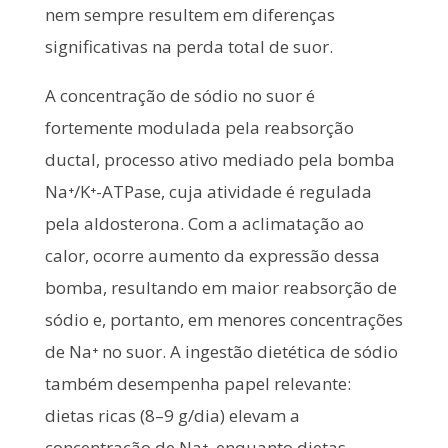
nem sempre resultem em diferenças
significativas na perda total de suor.
A concentração de sódio no suor é
fortemente modulada pela reabsorção
ductal, processo ativo mediado pela bomba
Na⁺/K⁺-ATPase, cuja atividade é regulada
pela aldosterona. Com a aclimatação ao
calor, ocorre aumento da expressão dessa
bomba, resultando em maior reabsorção de
sódio e, portanto, em menores concentrações
de Na⁺ no suor. A ingestão dietética de sódio
também desempenha papel relevante:
dietas ricas (8–9 g/dia) elevam a
concentração de Na⁺, enquanto dietas