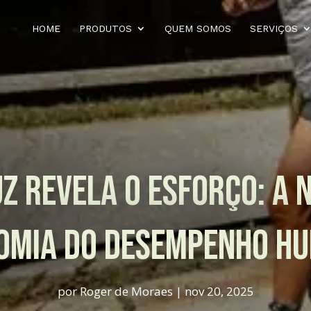
HOME
PRODUTOS
QUEM SOMOS
SERVIÇOS
Z REVELA O ESFORÇO: A N
OMIA DO DESEMPENHO H
por
Roger de Moraes
|
nov 20, 2025