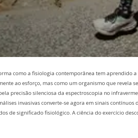
forma como a fisiologia contemporânea tem aprendido a
ente ao esforço, mas como um organismo que revela s
pela precisão silenciosa da espectroscopia no infraverme
nálises invasivas converte-se agora em sinais contínuos
os de significado fisiológico. A ciência do exercício de