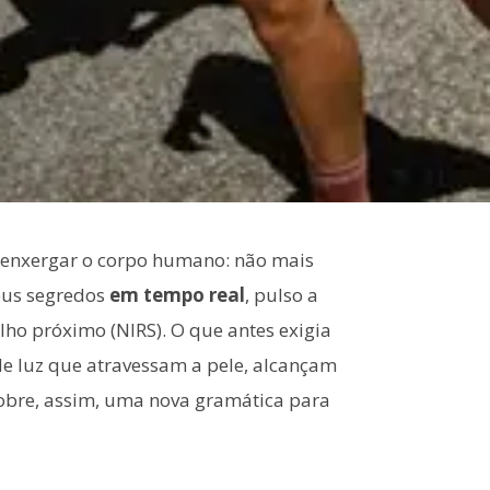
 enxergar o corpo humano: não mais
eus segredos
em tempo real
, pulso a
lho próximo (NIRS). O que antes exigia
 de luz que atravessam a pele, alcançam
scobre, assim, uma nova gramática para