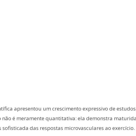
ientífica apresentou um crescimento expressivo de estudo
o não é meramente quantitativa: ela demonstra maturid
sofisticada das respostas microvasculares ao exercício.