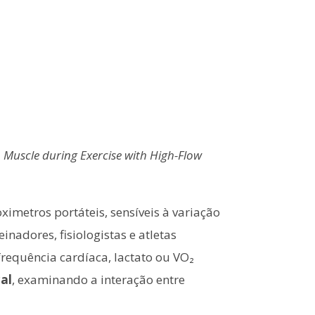
 Muscle during Exercise with High-Flow
metros portáteis, sensíveis à variação
adores, fisiologistas e atletas
requência cardíaca, lactato ou VO₂
cal
, examinando a interação entre