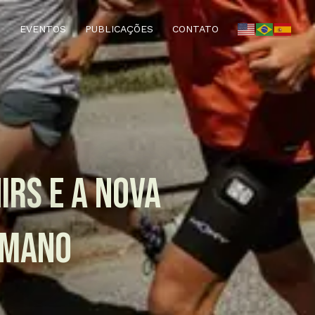
EVENTOS
PUBLICAÇÕES
CONTATO
IRS E A NOVA
UMANO