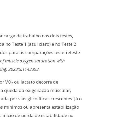
carga de trabalho nos dois testes,
 no Teste 1 (azul claro) e no Teste 2
dos para as comparações teste-reteste
ty of muscle oxygen saturation with
ving. 2023;5:1143393.
or VO₂ ou lactato decorre de
 da queda da oxigenação muscular,
 por vias glicolíticas crescentes. Já o
s mínimos ou apresenta estabilização
início de perda de estabilidade no