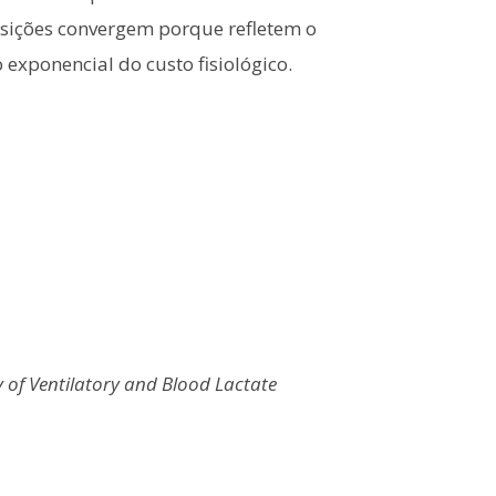
nsições convergem porque refletem o
xponencial do custo fisiológico.
y of Ventilatory and Blood Lactate