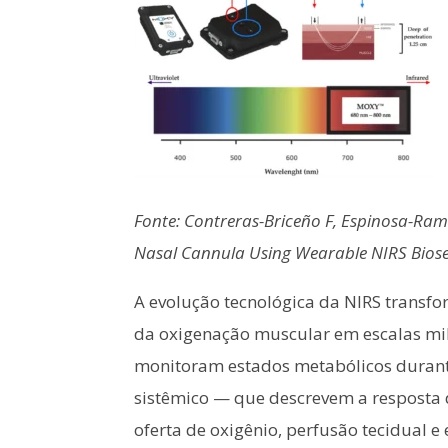
Fonte: Contreras-Briceño F, Espinosa-Ramí
Nasal Cannula Using Wearable NIRS Biosen
A evolução tecnológica da NIRS transf
da oxigenação muscular em escalas mili
monitoram estados metabólicos durante 
sistêmico — que descrevem a resposta
oferta de oxigênio, perfusão tecidual 