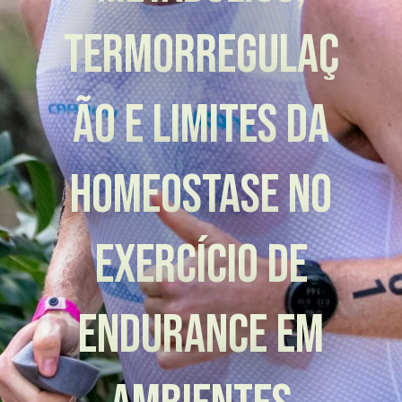
Termorregulaç
ão e Limites da
Homeostase no
Exercício de
Endurance em