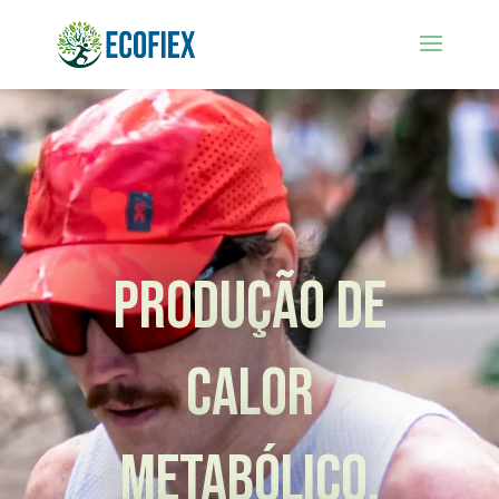
Produção de
Calor
Metabólico,