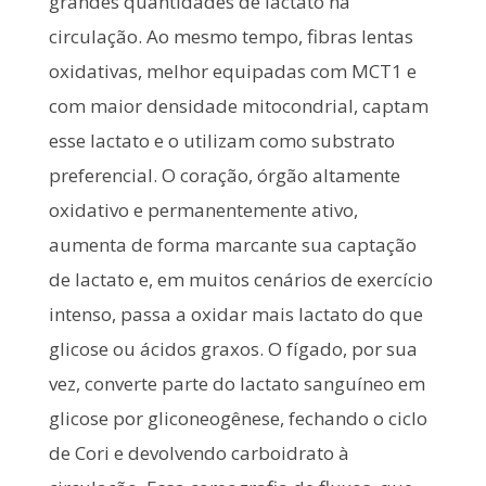
grandes quantidades de lactato na
circulação. Ao mesmo tempo, fibras lentas
oxidativas, melhor equipadas com MCT1 e
com maior densidade mitocondrial, captam
esse lactato e o utilizam como substrato
preferencial. O coração, órgão altamente
oxidativo e permanentemente ativo,
aumenta de forma marcante sua captação
de lactato e, em muitos cenários de exercício
intenso, passa a oxidar mais lactato do que
glicose ou ácidos graxos. O fígado, por sua
vez, converte parte do lactato sanguíneo em
glicose por gliconeogênese, fechando o ciclo
de Cori e devolvendo carboidrato à