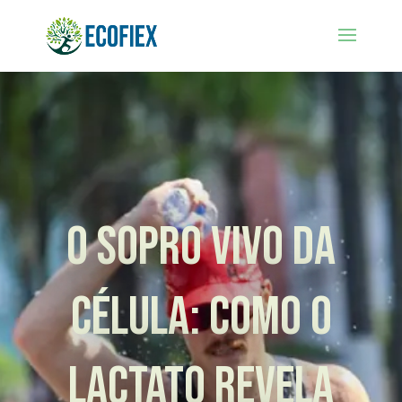
O SOPRO VIVO DA
CÉLULA: COMO O
LACTATO REVELA