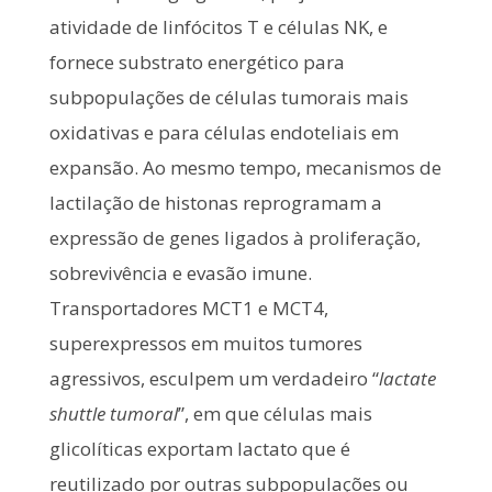
atividade de linfócitos T e células NK, e
fornece substrato energético para
subpopulações de células tumorais mais
oxidativas e para células endoteliais em
expansão. Ao mesmo tempo, mecanismos de
lactilação de histonas reprogramam a
expressão de genes ligados à proliferação,
sobrevivência e evasão imune.
Transportadores MCT1 e MCT4,
superexpressos em muitos tumores
agressivos, esculpem um verdadeiro “
lactate
shuttle tumoral
”, em que células mais
glicolíticas exportam lactato que é
reutilizado por outras subpopulações ou