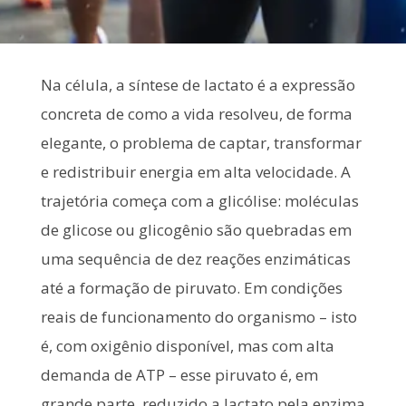
Na célula, a síntese de lactato é a expressão
concreta de como a vida resolveu, de forma
elegante, o problema de captar, transformar
e redistribuir energia em alta velocidade. A
trajetória começa com a glicólise: moléculas
de glicose ou glicogênio são quebradas em
uma sequência de dez reações enzimáticas
até a formação de piruvato. Em condições
reais de funcionamento do organismo – isto
é, com oxigênio disponível, mas com alta
demanda de ATP – esse piruvato é, em
grande parte, reduzido a lactato pela enzima