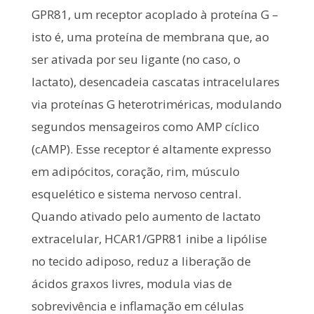
GPR81, um receptor acoplado à proteína G –
isto é, uma proteína de membrana que, ao
ser ativada por seu ligante (no caso, o
lactato), desencadeia cascatas intracelulares
via proteínas G heterotriméricas, modulando
segundos mensageiros como AMP cíclico
(cAMP). Esse receptor é altamente expresso
em adipócitos, coração, rim, músculo
esquelético e sistema nervoso central.
Quando ativado pelo aumento de lactato
extracelular, HCAR1/GPR81 inibe a lipólise
no tecido adiposo, reduz a liberação de
ácidos graxos livres, modula vias de
sobrevivência e inflamação em células