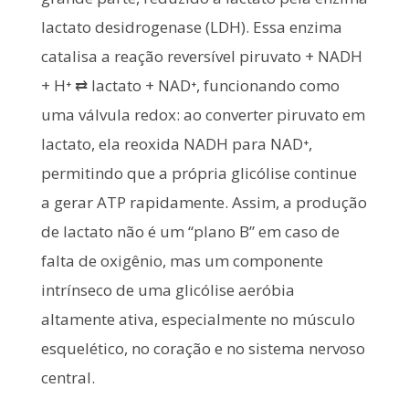
lactato desidrogenase (LDH). Essa enzima
catalisa a reação reversível piruvato + NADH
+ H⁺ ⇄ lactato + NAD⁺, funcionando como
uma válvula redox: ao converter piruvato em
lactato, ela reoxida NADH para NAD⁺,
permitindo que a própria glicólise continue
a gerar ATP rapidamente. Assim, a produção
de lactato não é um “plano B” em caso de
falta de oxigênio, mas um componente
intrínseco de uma glicólise aeróbia
altamente ativa, especialmente no músculo
esquelético, no coração e no sistema nervoso
central.