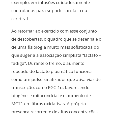
exemplo, em infusões cuidadosamente
controladas para suporte cardíaco ou
cerebral.
Ao retornar ao exercício com esse conjunto
de descobertas, o quadro que se desenha é o
de uma fisiologia muito mais sofisticada do
que sugeria a associação simplista “lactato =
fadiga”. Durante o treino, o aumento
repetido do lactato plasmático funciona
como um pulso sinalizador que ativa vias de
transcrição, como PGC-1α, favorecendo
biogênese mitocondrial e o aumento de
MCT1 em fibras oxidativas. A própria
presença recorrente de altas concentrações