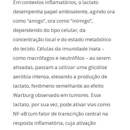
Em contextos inflamatórios, o lactato
desempenha papel ambivalente, agindo ora
como “amigo”, ora como “inimigo”,
dependendo do tipo celular, da
concentração local e do estado metabólico
do tecido. Células da imunidade inata –
como macrófagos e neutrófilos – ao serem
ativadas, passam a utilizar uma glicólise
aeróbia intensa, elevando a produção de
lactato, fenômeno semelhante ao efeito
Warburg observado em tumores. Esse
lactato, por sua vez, pode ativar vias como
NF-κB (um fator de transcrição central na
resposta inflamatória, cuja ativação