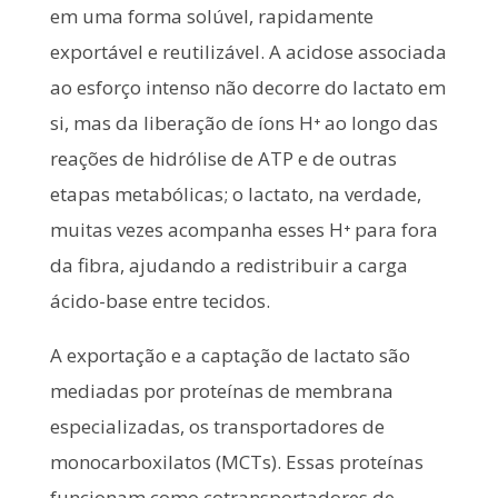
em uma forma solúvel, rapidamente
exportável e reutilizável. A acidose associada
ao esforço intenso não decorre do lactato em
si, mas da liberação de íons H⁺ ao longo das
reações de hidrólise de ATP e de outras
etapas metabólicas; o lactato, na verdade,
muitas vezes acompanha esses H⁺ para fora
da fibra, ajudando a redistribuir a carga
ácido-base entre tecidos.
A exportação e a captação de lactato são
mediadas por proteínas de membrana
especializadas, os transportadores de
monocarboxilatos (MCTs). Essas proteínas
funcionam como cotransportadores de