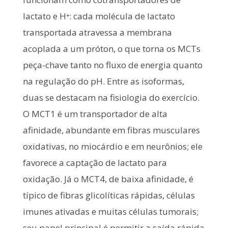
lactato e H⁺: cada molécula de lactato
transportada atravessa a membrana
acoplada a um próton, o que torna os MCTs
peça-chave tanto no fluxo de energia quanto
na regulação do pH. Entre as isoformas,
duas se destacam na fisiologia do exercício.
O MCT1 é um transportador de alta
afinidade, abundante em fibras musculares
oxidativas, no miocárdio e em neurônios; ele
favorece a captação de lactato para
oxidação. Já o MCT4, de baixa afinidade, é
típico de fibras glicolíticas rápidas, células
imunes ativadas e muitas células tumorais;
seu papel principal é permitir a saída rápida