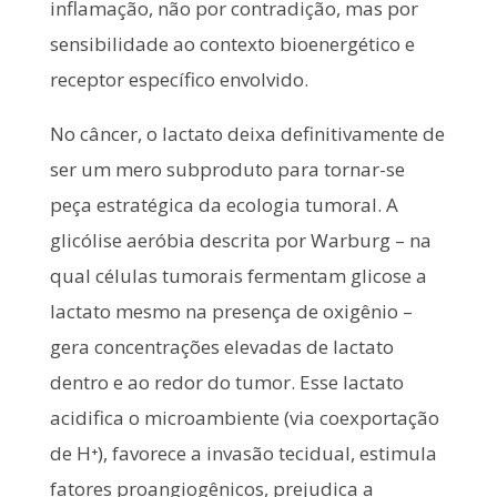
inflamação, não por contradição, mas por
sensibilidade ao contexto bioenergético e
receptor específico envolvido.
No câncer, o lactato deixa definitivamente de
ser um mero subproduto para tornar-se
peça estratégica da ecologia tumoral. A
glicólise aeróbia descrita por Warburg – na
qual células tumorais fermentam glicose a
lactato mesmo na presença de oxigênio –
gera concentrações elevadas de lactato
dentro e ao redor do tumor. Esse lactato
acidifica o microambiente (via coexportação
de H⁺), favorece a invasão tecidual, estimula
fatores proangiogênicos, prejudica a