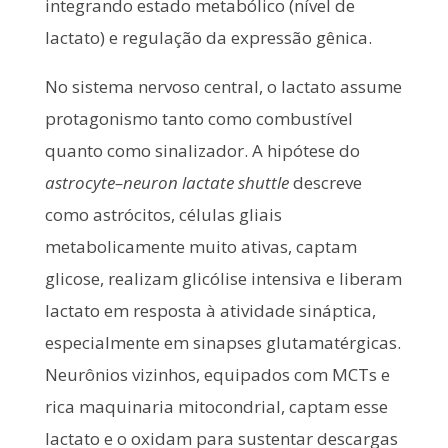
integrando estado metabólico (nível de
lactato) e regulação da expressão gênica.
No sistema nervoso central, o lactato assume
protagonismo tanto como combustível
quanto como sinalizador. A hipótese do
astrocyte–neuron lactate shuttle
descreve
como astrócitos, células gliais
metabolicamente muito ativas, captam
glicose, realizam glicólise intensiva e liberam
lactato em resposta à atividade sináptica,
especialmente em sinapses glutamatérgicas.
Neurônios vizinhos, equipados com MCTs e
rica maquinaria mitocondrial, captam esse
lactato e o oxidam para sustentar descargas