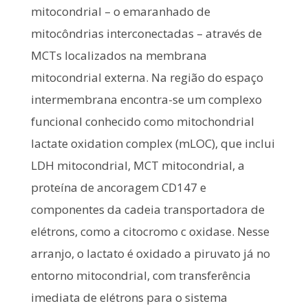
mitocondrial – o emaranhado de
mitocôndrias interconectadas – através de
MCTs localizados na membrana
mitocondrial externa. Na região do espaço
intermembrana encontra-se um complexo
funcional conhecido como mitochondrial
lactate oxidation complex (mLOC), que inclui
LDH mitocondrial, MCT mitocondrial, a
proteína de ancoragem CD147 e
componentes da cadeia transportadora de
elétrons, como a citocromo c oxidase. Nesse
arranjo, o lactato é oxidado a piruvato já no
entorno mitocondrial, com transferência
imediata de elétrons para o sistema