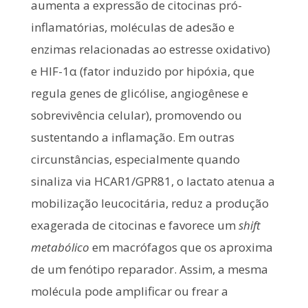
aumenta a expressão de citocinas pró-
inflamatórias, moléculas de adesão e
enzimas relacionadas ao estresse oxidativo)
e HIF-1α (fator induzido por hipóxia, que
regula genes de glicólise, angiogênese e
sobrevivência celular), promovendo ou
sustentando a inflamação. Em outras
circunstâncias, especialmente quando
sinaliza via HCAR1/GPR81, o lactato atenua a
mobilização leucocitária, reduz a produção
exagerada de citocinas e favorece um
shift
metabólico
em macrófagos que os aproxima
de um fenótipo reparador. Assim, a mesma
molécula pode amplificar ou frear a