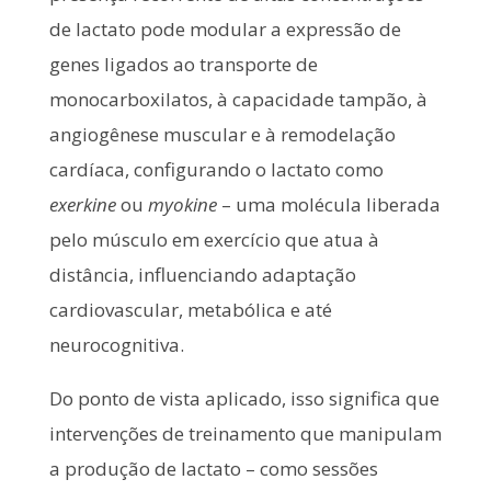
de lactato pode modular a expressão de
genes ligados ao transporte de
monocarboxilatos, à capacidade tampão, à
angiogênese muscular e à remodelação
cardíaca, configurando o lactato como
exerkine
ou
myokine
– uma molécula liberada
pelo músculo em exercício que atua à
distância, influenciando adaptação
cardiovascular, metabólica e até
neurocognitiva.
Do ponto de vista aplicado, isso significa que
intervenções de treinamento que manipulam
a produção de lactato – como sessões