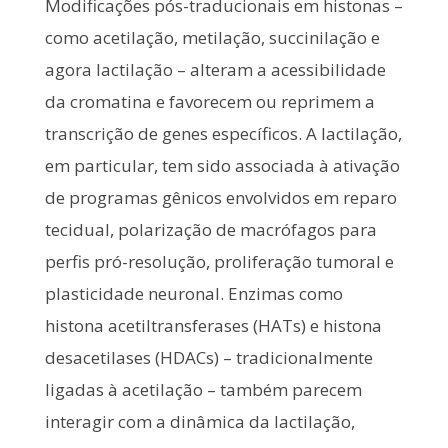
Modificações pós-traducionais em histonas –
como acetilação, metilação, succinilação e
agora lactilação – alteram a acessibilidade
da cromatina e favorecem ou reprimem a
transcrição de genes específicos. A lactilação,
em particular, tem sido associada à ativação
de programas gênicos envolvidos em reparo
tecidual, polarização de macrófagos para
perfis pró-resolução, proliferação tumoral e
plasticidade neuronal. Enzimas como
histona acetiltransferases (HATs) e histona
desacetilases (HDACs) – tradicionalmente
ligadas à acetilação – também parecem
interagir com a dinâmica da lactilação,