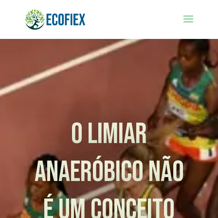
O LIMIAR
ANAERÓBICO NÃO
É UM CONCEITO