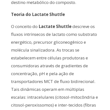
destino metabólico do composto.
Teoria do Lactate Shuttle
O conceito do
Lactate Shuttle
descreve os
fluxos intrínsecos de lactato como substrato
energético, precursor gliconeogênico e
molécula sinalizadora. As trocas se
estabelecem entre células produtoras e
consumidoras através de gradientes de
concentração, pH e pela ação de
transportadores MCT de fluxo bidirecional.
Tais dinâmicas operam em múltiplas
escalas: intracelulares (citosol-mitocôndria e
citosol-peroxissomos) e inter-tecidos (fibras