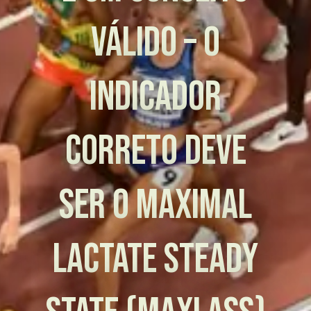
VÁLIDO – O
INDICADOR
CORRETO DEVE
SER O MAXIMAL
LACTATE STEADY