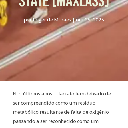
STATE (MAXLASS)
por
Roger de Moraes
|
out 25, 2025
Nos últimos anos, o lactato tem deixado de
ser compreendido como um resíduo
metabólico resultante de falta de oxigênio
passando a ser reconhecido como um