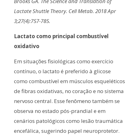
Brooks GA. The Science and Translation of
Lactate Shuttle Theory. Cell Metab. 2018 Apr
3;27(4):757-785.
Lactato como principal combustível
oxidativo
Em situações fisiológicas como exercício
contínuo, o lactato é preferido à glicose
como combustível em músculos esqueléticos
de fibras oxidativas, no coração e no sistema
nervoso central. Esse fenômeno também se
observa no estado pós-prandial e em
cenários patológicos como lesão traumática
encefálica, sugerindo papel neuroprotetor.