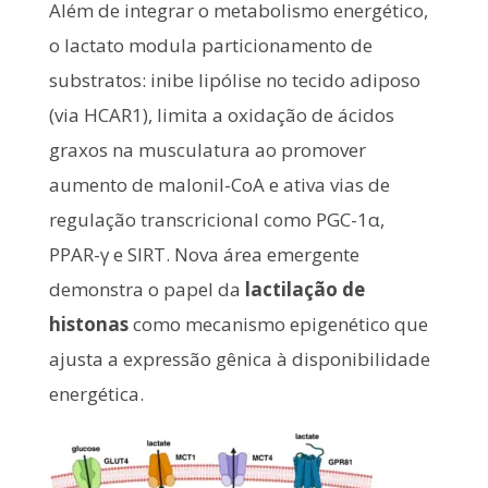
Além de integrar o metabolismo energético,
o lactato modula particionamento de
substratos: inibe lipólise no tecido adiposo
(via HCAR1), limita a oxidação de ácidos
graxos na musculatura ao promover
aumento de malonil-CoA e ativa vias de
regulação transcricional como PGC-1α,
PPAR-γ e SIRT. Nova área emergente
demonstra o papel da
lactilação de
histonas
como mecanismo epigenético que
ajusta a expressão gênica à disponibilidade
energética.