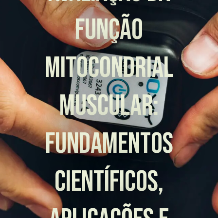
Função
Mitocondrial
Muscular:
Fundamentos
Científicos,