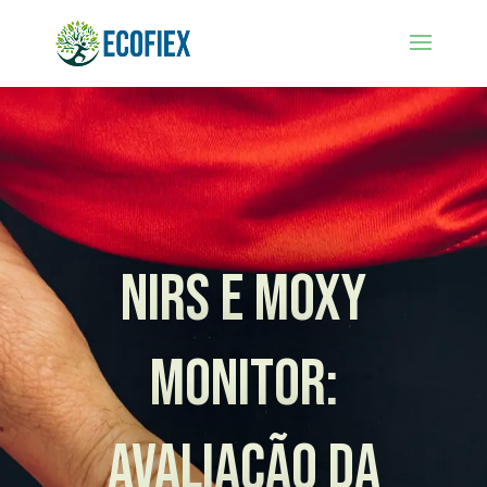
NIRS e MOXY
Monitor:
Avaliação da