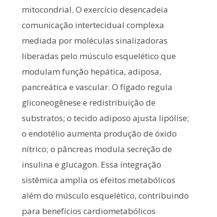
mitocondrial. O exercício desencadeia
comunicação intertecidual complexa
mediada por moléculas sinalizadoras
liberadas pelo músculo esquelético que
modulam função hepática, adiposa,
pancreática e vascular. O fígado regula
gliconeogênese e redistribuição de
substratos; o tecido adiposo ajusta lipólise;
o endotélio aumenta produção de óxido
nítrico; o pâncreas modula secreção de
insulina e glucagon. Essa integração
sistêmica amplia os efeitos metabólicos
além do músculo esquelético, contribuindo
para benefícios cardiometabólicos