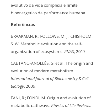
evolutivo da vida complexa e limite
bioenergético da performance humana.
Referências
BRAAKMAN, R.; FOLLOWS, M. J.; CHISHOLM,
S. W. Metabolic evolution and the self-
organization of ecosystems.
PNAS
, 2017.
CAETANO-ANOLLÉS, G. et al. The origin and
evolution of modern metabolism.
International Journal of Biochemistry & Cell
Biology
, 2009.
FANI, R.; FONDI, M. Origin and evolution of
metabolic pathways.
Physics of Life Reviews
,