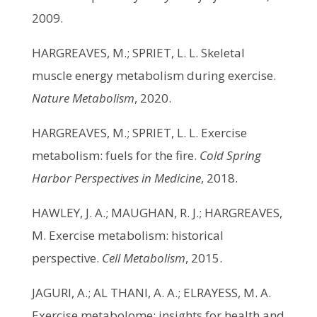
2009.
HARGREAVES, M.; SPRIET, L. L. Skeletal
muscle energy metabolism during exercise.
Nature Metabolism
, 2020.
HARGREAVES, M.; SPRIET, L. L. Exercise
metabolism: fuels for the fire.
Cold Spring
Harbor Perspectives in Medicine
, 2018.
HAWLEY, J. A.; MAUGHAN, R. J.; HARGREAVES,
M. Exercise metabolism: historical
perspective.
Cell Metabolism
, 2015.
JAGURI, A.; AL THANI, A. A.; ELRAYESS, M. A.
Exercise metabolome: insights for health and