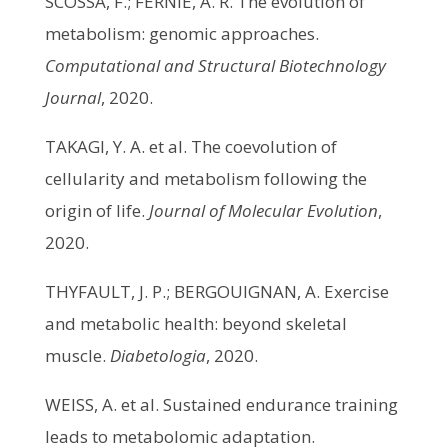
SCOSSA, F.; FERNIE, A. R. The evolution of
metabolism: genomic approaches.
Computational and Structural Biotechnology
Journal
, 2020.
TAKAGI, Y. A. et al. The coevolution of
cellularity and metabolism following the
origin of life.
Journal of Molecular Evolution
,
2020.
THYFAULT, J. P.; BERGOUIGNAN, A. Exercise
and metabolic health: beyond skeletal
muscle.
Diabetologia
, 2020.
WEISS, A. et al. Sustained endurance training
leads to metabolomic adaptation.