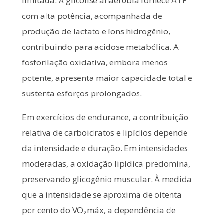
limitada. A glicólise anaeróbia fornece ATP
com alta potência, acompanhada de
produção de lactato e íons hidrogênio,
contribuindo para acidose metabólica. A
fosforilação oxidativa, embora menos
potente, apresenta maior capacidade total e
sustenta esforços prolongados.
Em exercícios de endurance, a contribuição
relativa de carboidratos e lipídios depende
da intensidade e duração. Em intensidades
moderadas, a oxidação lipídica predomina,
preservando glicogênio muscular. À medida
que a intensidade se aproxima de oitenta
por cento do VO₂máx, a dependência de