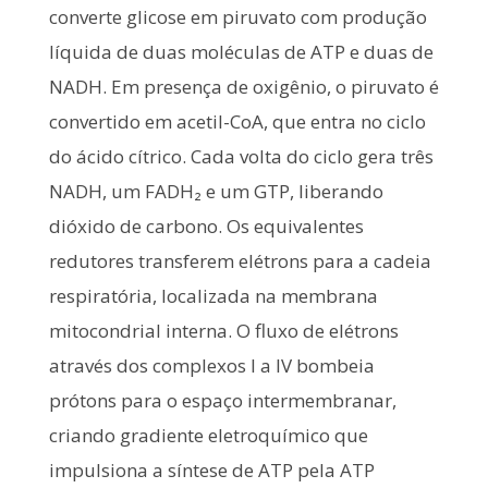
converte glicose em piruvato com produção
líquida de duas moléculas de ATP e duas de
NADH. Em presença de oxigênio, o piruvato é
convertido em acetil-CoA, que entra no ciclo
do ácido cítrico. Cada volta do ciclo gera três
NADH, um FADH₂ e um GTP, liberando
dióxido de carbono. Os equivalentes
redutores transferem elétrons para a cadeia
respiratória, localizada na membrana
mitocondrial interna. O fluxo de elétrons
através dos complexos I a IV bombeia
prótons para o espaço intermembranar,
criando gradiente eletroquímico que
impulsiona a síntese de ATP pela ATP