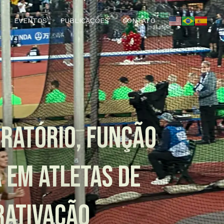
EVENTOS
PUBLICAÇÕES
CONTATO
RATÓRIO, FUNÇÃO
 EM ATLETAS DE
RATIVAÇÃO