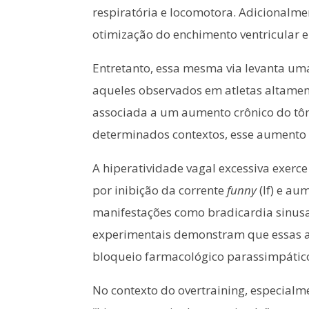
respiratória e locomotora. Adicionalme
otimização do enchimento ventricular 
Entretanto, essa mesma via levanta um
aqueles observados em atletas altamen
associada a um aumento crônico do tôn
determinados contextos, esse aumento p
A hiperatividade vagal excessiva exerc
por inibição da corrente
funny
(If) e au
manifestações como bradicardia sinusal
experimentais demonstram que essas a
bloqueio farmacológico parassimpático,
No contexto do overtraining, especial