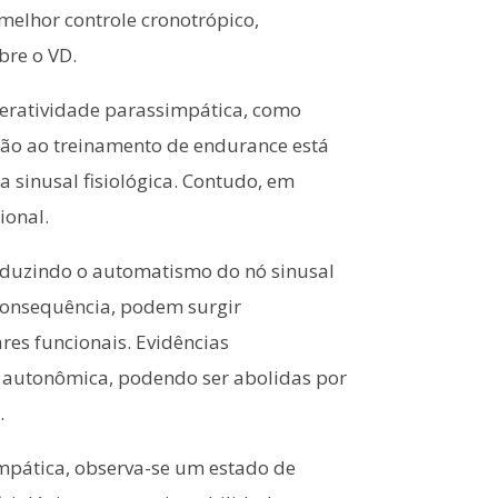
melhor controle cronotrópico,
bre o VD.
peratividade parassimpática, como
ção ao treinamento de endurance está
sinusal fisiológica. Contudo, em
ional.
 reduzindo o automatismo do nó sinusal
 consequência, podem surgir
res funcionais. Evidências
 autonômica, podendo ser abolidas por
.
mpática, observa-se um estado de