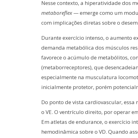
Nesse contexto, a hiperatividade dos
metaboreflex
— emerge como um modulado
com implicações diretas sobre o desemp
Durante exercício intenso, o aumento e
demanda metabólica dos músculos respir
favorece o acúmulo de metabólitos, como 
(metaborreceptores), que desencadeiam 
especialmente na musculatura locomot
inicialmente protetor, porém potencial
Do ponto de vista cardiovascular, essa 
o VE. O ventrículo direito, por operar
Em atletas de endurance, o exercício i
hemodinâmica sobre o VD. Quando assoc