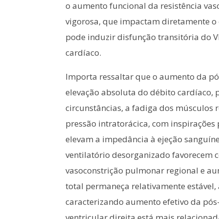
o aumento funcional da resistência vasc
vigorosa, que impactam diretamente o 
pode induzir disfunção transitória do 
cardíaco.
Importa ressaltar que o aumento da pós
elevação absoluta do débito cardíaco,
circunstâncias, a fadiga dos músculos r
pressão intratorácica, com inspiraçõe
elevam a impedância à ejeção sanguíne
ventilatório desorganizado favorecem c
vasoconstrição pulmonar regional e au
total permaneça relativamente estável,
caracterizando aumento efetivo da pós-
ventricular direita está mais relacio