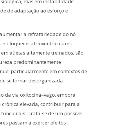
isiológica, mas em instabilidade
ade de adaptação ao esforço e
 aumentar a refratariedade do nó
 e bloqueios atrioventriculares
 em atletas altamente treinados, são
atureza predominantemente
tênue, particularmente em contextos de
de se tornar desorganizada.
ção da via oxitocina–vago, embora
crônica elevada, contribuir para a
funcionais. Trata-se de um possível
res passam a exercer efeitos