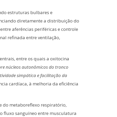
ndo estruturas bulbares e
nciando diretamente a distribuição do
ntre aferências periféricas e controle
l refinada entre ventilação,
trais, entre os quais a oxitocina
sobre núcleos autonômicos do tronco
tividade simpática e facilitação da
cia cardíaca, à melhoria da eficiência
de do metaboreflexo respiratório,
 do fluxo sanguíneo entre musculatura