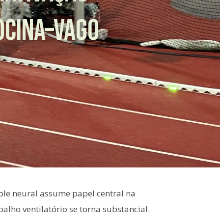
OCINA–VAGO
role neural assume papel central na
alho ventilatório se torna substancial.