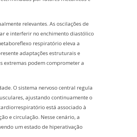
almente relevantes. As oscilações de
 e interferir no enchimento diastólico
etaboreflexo respiratório eleva a
presente adaptações estruturais e
ções extremas podem comprometer a
ade. O sistema nervoso central regula
musculares, ajustando continuamente o
rdiorrespiratório está associado à
ção e circulação. Nesse cenário, a
ovendo um estado de hiperativação