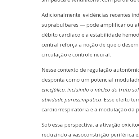
Adicionalmente, evidências recentes i
suprabulbares — pode amplificar ou at
débito cardíaco e a estabilidade hemodi
central reforça a noção de que o dese
circulação e controle neural.
Nesse contexto de regulação autonômica
desponta como um potencial modulado
encefálico, incluindo o núcleo do trato s
atividade parassimpática
. Esse efeito t
cardiorrespiratória e à modulação da p
Sob essa perspectiva, a ativação oxicit
reduzindo a vasoconstrição periférica 