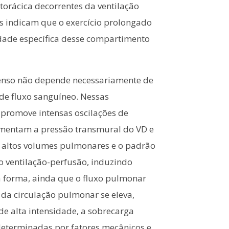
torácica decorrentes da ventilação
s indicam que o exercício prolongado
idade específica desse compartimento
ntenso não depende necessariamente de
de fluxo sanguíneo. Nessas
, promove intensas oscilações de
aumentam a pressão transmural do VD e
m altos volumes pulmonares e o padrão
o ventilação-perfusão, induzindo
a forma, ainda que o fluxo pulmonar
 da circulação pulmonar se eleva,
de alta intensidade, a sobrecarga
determinadas por fatores mecânicos e