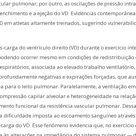
ular pulmonar; por outro, as oscilações de pressão intra
enchimento e a ejeção do VD. Evidências contemporânea
VD em atletas altamente treinados, sugerindo vulnerabil
-carga do ventrículo direito (VD) durante o exercício i
 podendo ocorrer mesmo em condições de redistribuição 
espiratórios, associada ao elevado trabalho ventilatório
s profundamente negativas e expirações forçadas, que 
a para o leito pulmonar. Paralelamente, a ventilação e
ompressão capilar alveolar e heterogeneidade na relaçã
mento funcional da resistência vascular pulmonar. Dess
 a dificuldade imposta ao escoamento sanguíneo através
carga do VD. Esse fenômeno evidencia que, no exercício 
nada às alterações na impedância do sistema pulmonar — 