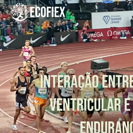
INTERAÇÃO ENTR
VENTRICULAR E
ENDURANC