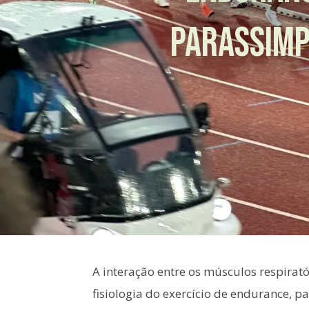
PARASSIMP
A interação entre os músculos respirat
fisiologia do exercício de endurance, p