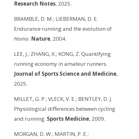
Research Notes
, 2025.
BRAMBLE, D. M.; LIEBERMAN, D. E.
Endurance running and the evolution of
Homo
.
Nature
, 2004.
LEE, J.; ZHANG, X.; KONG, Z. Quantifying
running economy in amateur runners.
Journal of Sports Science and Medicine
,
2025.
MILLET, G. P.; VLECK, V. E.; BENTLEY, D. J.
Physiological differences between cycling
and running.
Sports Medicine
, 2009.
MORGAN, D. W.; MARTIN, P. E.;