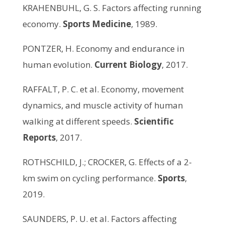
KRAHENBUHL, G. S. Factors affecting running
economy.
Sports Medicine
, 1989.
PONTZER, H. Economy and endurance in
human evolution.
Current Biology
, 2017.
RAFFALT, P. C. et al. Economy, movement
dynamics, and muscle activity of human
walking at different speeds.
Scientific
Reports
, 2017.
ROTHSCHILD, J.; CROCKER, G. Effects of a 2-
km swim on cycling performance.
Sports
,
2019.
SAUNDERS, P. U. et al. Factors affecting