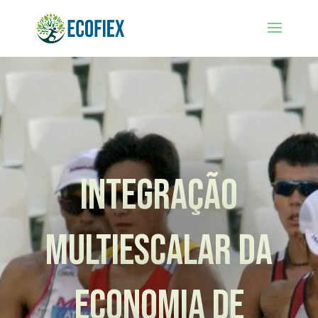
Integração
multiescalar da
economia de