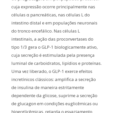
cuja expressão ocorre principalmente nas
células α pancreáticas, nas células L do
intestino distal e em populações neuronais
do tronco encefálico. Nas células L
intestinais, a ação das proconvertases do
tipo 1/3 gera o GLP-1 biologicamente ativo,
cuja secreção é estimulada pela presença
luminal de carboidratos, lipídios e proteínas.
Uma vez liberado, o GLP-1 exerce efeitos
incretínicos clássicos: amplifica a secreção
de insulina de maneira estritamente
dependente da glicose, suprime a secreção
de glucagon em condições euglicêmicas ou
hiperglicêmicas, retarda o esvaziamento