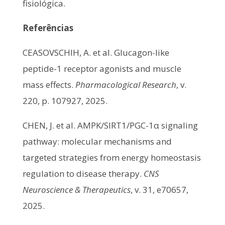
fisiológica.
Referências
CEASOVSCHIH, A. et al. Glucagon-like
peptide-1 receptor agonists and muscle
mass effects.
Pharmacological Research
, v.
220, p. 107927, 2025.
CHEN, J. et al. AMPK/SIRT1/PGC-1α signaling
pathway: molecular mechanisms and
targeted strategies from energy homeostasis
regulation to disease therapy.
CNS
Neuroscience & Therapeutics
, v. 31, e70657,
2025.