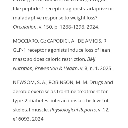
like peptide-1 receptor agonists: adaptive or
maladaptive response to weight loss?
Circulation
, v. 150, p. 1288-1298, 2024.
MOCCIARO, G.; CAPODICI, A.; DE AMICIS, R.
GLP-1 receptor agonists induce loss of lean
mass: so does caloric restriction.
BMJ
Nutrition, Prevention & Health
, v. 8, n. 1, 2025.
NEWSOM, S. A.; ROBINSON, M. M. Drugs and
aerobic exercise as frontline treatment for
type-2 diabetes: interactions at the level of
skeletal muscle.
Physiological Reports
, v. 12,
e16093, 2024.