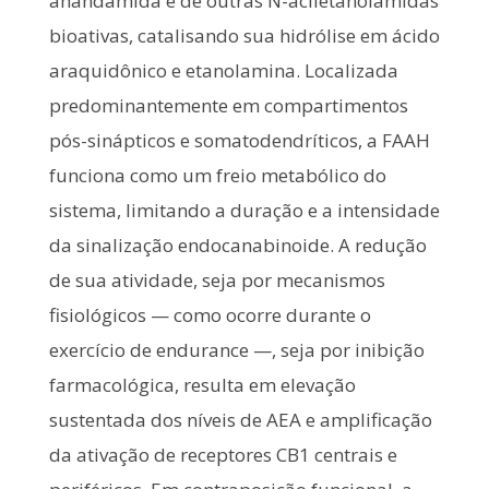
anandamida e de outras N-aciletanolamidas
bioativas, catalisando sua hidrólise em ácido
araquidônico e etanolamina. Localizada
predominantemente em compartimentos
pós-sinápticos e somatodendríticos, a FAAH
funciona como um freio metabólico do
sistema, limitando a duração e a intensidade
da sinalização endocanabinoide. A redução
de sua atividade, seja por mecanismos
fisiológicos — como ocorre durante o
exercício de endurance —, seja por inibição
farmacológica, resulta em elevação
sustentada dos níveis de AEA e amplificação
da ativação de receptores CB1 centrais e