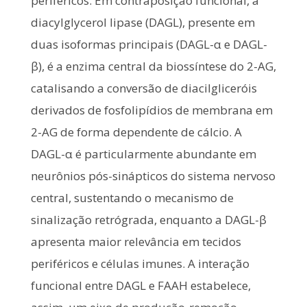
periféricos. Em contraposição funcional, a
diacylglycerol lipase (DAGL), presente em
duas isoformas principais (DAGL-α e DAGL-
β), é a enzima central da biossíntese do 2-AG,
catalisando a conversão de diacilgliceróis
derivados de fosfolipídios de membrana em
2-AG de forma dependente de cálcio. A
DAGL-α é particularmente abundante em
neurônios pós-sinápticos do sistema nervoso
central, sustentando o mecanismo de
sinalização retrógrada, enquanto a DAGL-β
apresenta maior relevância em tecidos
periféricos e células imunes. A interação
funcional entre DAGL e FAAH estabelece,