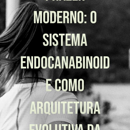
moderno: o
sistema
endocanabinoid
e como
arquitetura