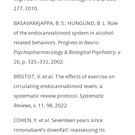
277, 2010.
BASAVARAJAPPA, B. S.; HUNGUND, B. L. Role
of the endocannabinoid system in alcohol-
related behaviors.
Progress in Neuro-
Psychopharmacology & Biological Psychiatry
, v.
26, p. 325–332, 2002.
BRISTOT, V. et al. The effects of exercise on
circulating endocannabinoid levels: a
systematic review protocol.
Systematic
Reviews
, v. 11, 98, 2022.
COHEN, Y. et al. Seventeen years since
rimonabant’s downfall: reassessing its