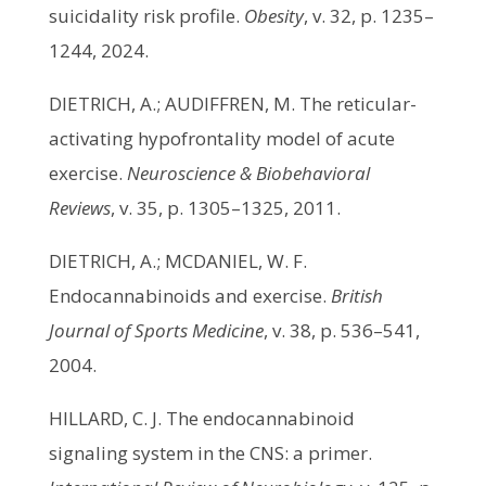
suicidality risk profile.
Obesity
, v. 32, p. 1235–
1244, 2024.
DIETRICH, A.; AUDIFFREN, M. The reticular-
activating hypofrontality model of acute
exercise.
Neuroscience & Biobehavioral
Reviews
, v. 35, p. 1305–1325, 2011.
DIETRICH, A.; MCDANIEL, W. F.
Endocannabinoids and exercise.
British
Journal of Sports Medicine
, v. 38, p. 536–541,
2004.
HILLARD, C. J. The endocannabinoid
signaling system in the CNS: a primer.