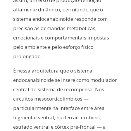
assim, um eixo de produção-remoção
altamente dinâmico, permitindo que o
sistema endocanabinoide responda com
precisão às demandas metabólicas,
emocionais e comportamentais impostas
pelo ambiente e pelo esforço físico
prolongado.
É nessa arquitetura que o sistema
endocanabinoide se insere como modulador
central do sistema de recompensa. Nos
circuitos mesocorticolímbicos —
particularmente na interface entre área
tegmental ventral, núcleo accumbens,
estriado ventral e córtex pré-frontal — a