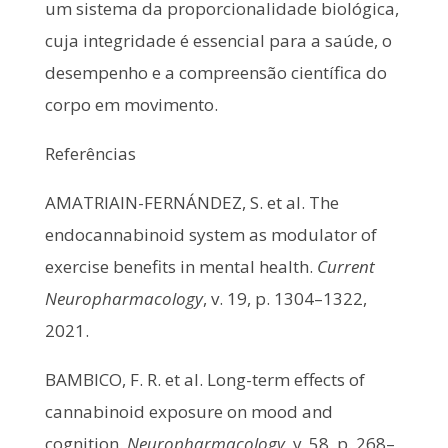
um sistema da proporcionalidade biológica,
cuja integridade é essencial para a saúde, o
desempenho e a compreensão científica do
corpo em movimento.
Referências
AMATRIAIN-FERNÁNDEZ, S. et al. The
endocannabinoid system as modulator of
exercise benefits in mental health.
Current
Neuropharmacology
, v. 19, p. 1304–1322,
2021.
BAMBICO, F. R. et al. Long-term effects of
cannabinoid exposure on mood and
cognition.
Neuropharmacology
, v. 58, p. 268–