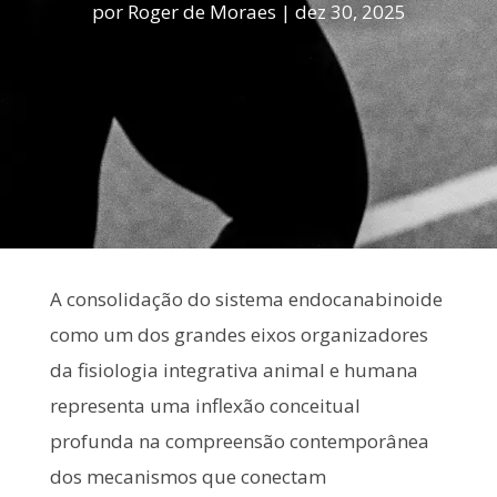
por
Roger de Moraes
|
dez 30, 2025
A consolidação do sistema endocanabinoide
como um dos grandes eixos organizadores
da fisiologia integrativa animal e humana
representa uma inflexão conceitual
profunda na compreensão contemporânea
dos mecanismos que conectam