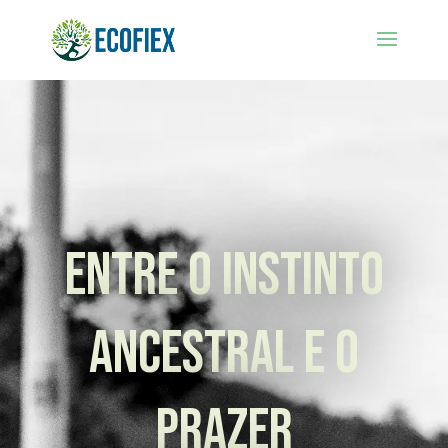
Entre o instinto
ancestral e o
prazer