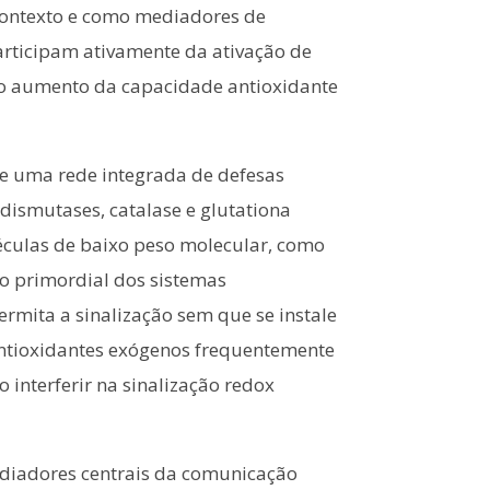
ontexto e como mediadores de
participam ativamente da ativação de
e o aumento da capacidade antioxidante
de uma rede integrada de defesas
dismutases, catalase e glutationa
éculas de baixo peso molecular, como
ão primordial dos sistemas
ermita a sinalização sem que se instale
 antioxidantes exógenos frequentemente
 interferir na sinalização redox
ediadores centrais da comunicação