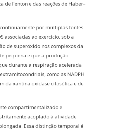
ica de Fenton e das reações de Haber–
 continuamente por múltiplas fontes
S associadas ao exercício, sob a
ação de superóxido nos complexos da
ente pequena e que a produção
que durante a respiração acelerada
es extramitocondriais, como as NADPH
m da xantina oxidase citosólica e de
ente compartimentalizado e
stritamente acoplado à atividade
olongada. Essa distinção temporal é