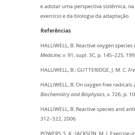
e adotar uma perspectiva sistêmica, na
exercício e da biologia da adaptação.
Referências
HALLIWELL, B. Reactive oxygen species i
Medicine
, v. 91, supl. 3C, p. 14S–22S, 199
HALLIWELL, B.; GUTTERIDGE, J. M. C.
Fre
HALLIWELL, B. On oxygen free radicals 
Biochemistry and Biophysics
, v. 726, p. 
HALLIWELL, B. Reactive species and anti
312–322, 2006.
POWERS, S. K.; JACKSON, M. J. Exercise-