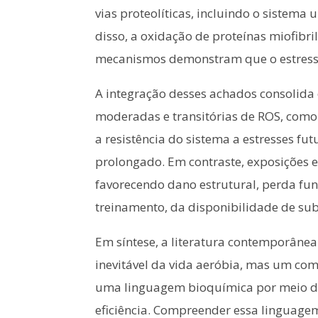
vias proteolíticas, incluindo o sistema
disso, a oxidação de proteínas miofibr
mecanismos demonstram que o estresse
A integração desses achados consolida 
moderadas e transitórias de ROS, como
a resistência do sistema a estresses fu
prolongado. Em contraste, exposições 
favorecendo dano estrutural, perda func
treinamento, da disponibilidade de sub
Em síntese, a literatura contemporânea
inevitável da vida aeróbia, mas um com
uma linguagem bioquímica por meio da
eficiência. Compreender essa linguagem