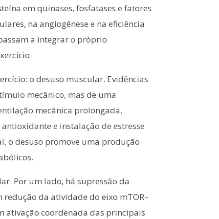
teína em quinases, fosfatases e fatores
ulares, na angiogênese e na eficiência
passam a integrar o próprio
ercício.
ercício: o desuso muscular. Evidências
estímulo mecânico, mas de uma
ventilação mecânica prolongada,
tioxidante e instalação de estresse
ional, o desuso promove uma produção
abólicos.
lar. Por um lado, há supressão da
om redução da atividade do eixo mTOR–
 ativação coordenada das principais