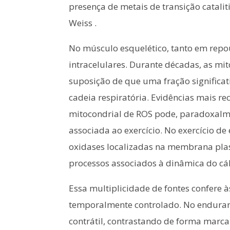
presença de metais de transição catali
Weiss .
No músculo esquelético, tanto em repo
intracelulares. Durante décadas, as mi
suposição de que uma fração significa
cadeia respiratória. Evidências mais r
mitocondrial de ROS pode, paradoxalme
associada ao exercício. No exercício d
oxidases localizadas na membrana plasm
processos associados à dinâmica do cálc
Essa multiplicidade de fontes confere
temporalmente controlado. No enduranc
contrátil, contrastando de forma marca