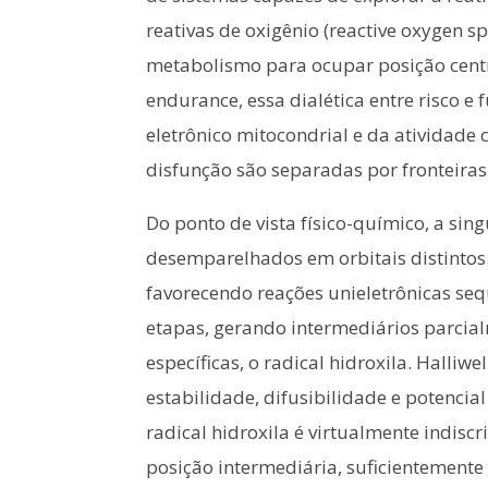
reativas de oxigênio (reactive oxygen
metabolismo para ocupar posição centra
endurance, essa dialética entre risco 
eletrônico mitocondrial e da atividade
disfunção são separadas por fronteiras 
Do ponto de vista físico-químico, a sin
desemparelhados em orbitais distintos.
favorecendo reações unieletrônicas se
etapas, gerando intermediários parcial
específicas, o radical hidroxila. Hall
estabilidade, difusibilidade e potencia
radical hidroxila é virtualmente indis
posição intermediária, suficientemente