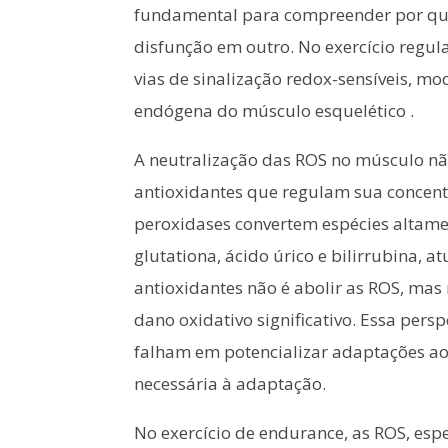
fundamental para compreender por qu
disfunção em outro. No exercício regul
vias de sinalização redox-sensíveis, m
endógena do músculo esquelético .
A neutralização das ROS no músculo nã
antioxidantes que regulam sua concent
peroxidases convertem espécies altame
glutationa, ácido úrico e bilirrubina,
antioxidantes não é abolir as ROS, mas
dano oxidativo significativo. Essa per
falham em potencializar adaptações ao 
necessária à adaptação.
No exercício de endurance, as ROS, es