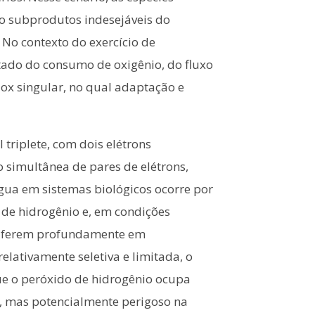
mo subprodutos indesejáveis do
 No contexto do exercício de
ntado do consumo de oxigênio, do fluxo
dox singular, no qual adaptação e
triplete, com dois elétrons
o simultânea de pares de elétrons,
gua em sistemas biológicos ocorre por
 de hidrogênio e, em condições
s diferem profundamente em
elativamente seletiva e limitada, o
que o peróxido de hidrogênio ocupa
x, mas potencialmente perigoso na