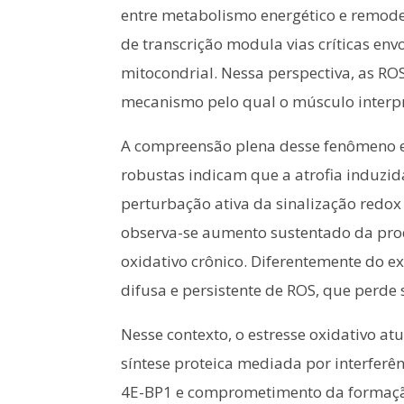
entre metabolismo energético e remodela
de transcrição modula vias críticas env
mitocondrial. Nessa perspectiva, as RO
mecanismo pelo qual o músculo interpr
A compreensão plena desse fenômeno exi
robustas indicam que a atrofia induzi
perturbação ativa da sinalização redox
observa-se aumento sustentado da pro
oxidativo crônico. Diferentemente do e
difusa e persistente de ROS, que perde 
Nesse contexto, o estresse oxidativo a
síntese proteica mediada por interfer
4E-BP1 e comprometimento da formação