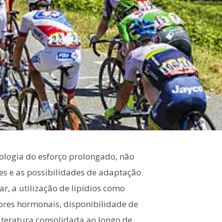
iologia do esforço prolongado, não
tes e as possibilidades de adaptação
, a utilização de lipídios como
ores hormonais, disponibilidade de
literatura consolidada ao longo de