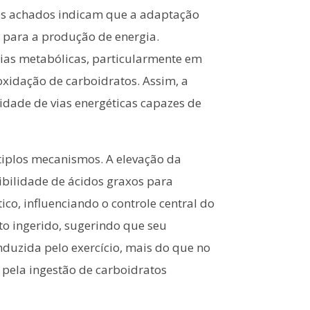
ses achados indicam que a adaptação
s para a produção de energia.
ias metabólicas, particularmente em
xidação de carboidratos. Assim, a
idade de vias energéticas capazes de
tiplos mecanismos. A elevação da
nibilidade de ácidos graxos para
co, influenciando o controle central do
to ingerido, sugerindo que seu
nduzida pelo exercício, mais do que no
 pela ingestão de carboidratos