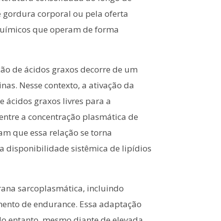
gordura corporal ou pela oferta
oquímicos que operam de forma
ção de ácidos graxos decorre de um
nas. Nesse contexto, a ativação da
 ácidos graxos livres para a
 entre a concentração plasmática de
am que essa relação se torna
 disponibilidade sistêmica de lipídios
rana sarcoplasmática, incluindo
mento de endurance. Essa adaptação
. No entanto, mesmo diante de elevada