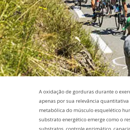
A oxidação de gorduras durante o exerc
apenas por sua relevância quantitativa
metabólica do músculo esquelético huma
substrato energético emerge como o re
substratos, controle enzimático, capaci