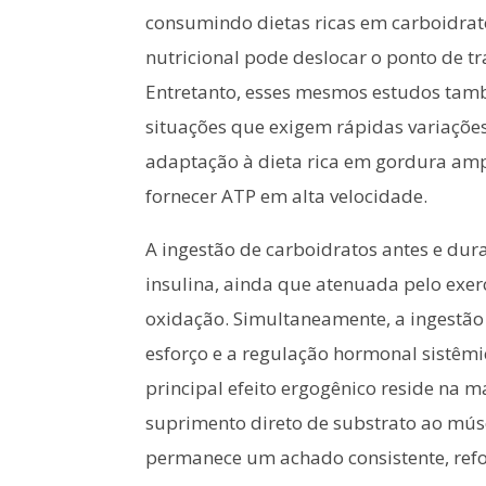
consumindo dietas ricas em carboidrat
nutricional pode deslocar o ponto de t
Entretanto, esses mesmos estudos tamb
situações que exigem rápidas variaçõe
adaptação à dieta rica em gordura ampl
fornecer ATP em alta velocidade.
A ingestão de carboidratos antes e du
insulina, ainda que atenuada pelo exerc
oxidação. Simultaneamente, a ingestão d
esforço e a regulação hormonal sistêmi
principal efeito ergogênico reside na 
suprimento direto de substrato ao mús
permanece um achado consistente, refor