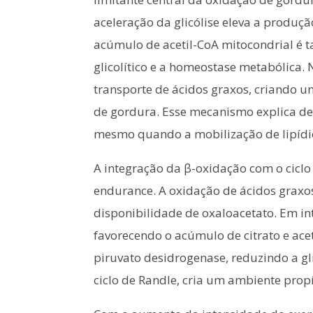
aceleração da glicólise eleva a produç
acúmulo de acetil-CoA mitocondrial é 
glicolítico e a homeostase metabólica. N
transporte de ácidos graxos, criando u
de gordura. Esse mecanismo explica de
mesmo quando a mobilização de lipíd
A integração da β-oxidação com o ciclo
endurance. A oxidação de ácidos graxos
disponibilidade de oxaloacetato. Em i
favorecendo o acúmulo de citrato e acet
piruvato desidrogenase, reduzindo a gli
ciclo de Randle, cria um ambiente pr