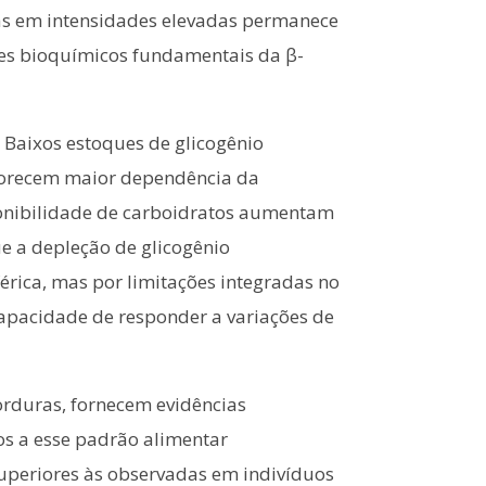
as em intensidades elevadas permanece
tes bioquímicos fundamentais da β-
 Baixos estoques de glicogênio
avorecem maior dependência da
ponibilidade de carboidratos aumentam
e a depleção de glicogênio
érica, mas por limitações integradas no
capacidade de responder a variações de
gorduras, fornecem evidências
s a esse padrão alimentar
uperiores às observadas em indivíduos