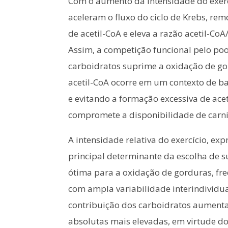
Com o aumento da intensidade do exerc
aceleram o fluxo do ciclo de Krebs, re
de acetil-CoA e eleva a razão acetil-Co
Assim, a competição funcional pelo po
carboidratos suprime a oxidação de gor
acetil-CoA ocorre em um contexto de bai
e evitando a formação excessiva de acet
compromete a disponibilidade de carni
A intensidade relativa do exercício, 
principal determinante da escolha de s
ótima para a oxidação de gorduras, 
com ampla variabilidade interindividua
contribuição dos carboidratos aumenta
absolutas mais elevadas, em virtude do