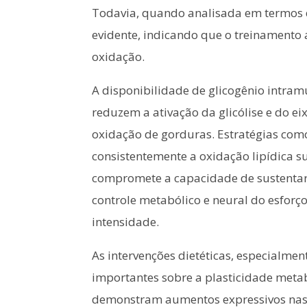
Todavia, quando analisada em termos d
evidente, indicando que o treinamento
oxidação.
A disponibilidade de glicogênio intram
reduzem a ativação da glicólise e do
oxidação de gorduras. Estratégias com
consistentemente a oxidação lipídica 
compromete a capacidade de sustentar i
controle metabólico e neural do esforç
intensidade.
As intervenções dietéticas, especialmen
importantes sobre a plasticidade meta
demonstram aumentos expressivos nas t