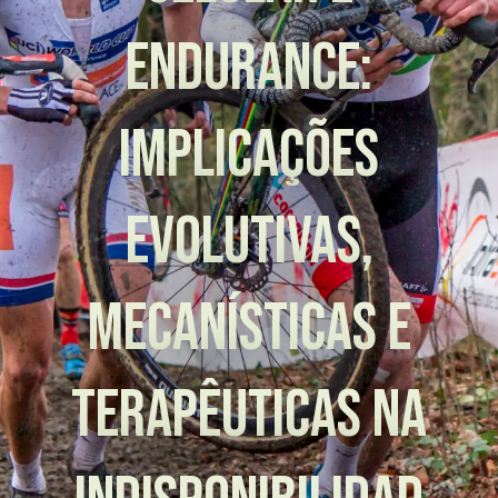
ENDURANCE:
IMPLICAÇÕES
EVOLUTIVAS,
MECANÍSTICAS E
TERAPÊUTICAS NA