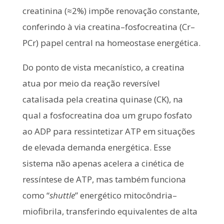
creatinina (≈2%) impõe renovação constante,
conferindo à via creatina–fosfocreatina (Cr–
PCr) papel central na homeostase energética.
Do ponto de vista mecanístico, a creatina
atua por meio da reação reversível
catalisada pela creatina quinase (CK), na
qual a fosfocreatina doa um grupo fosfato
ao ADP para ressintetizar ATP em situações
de elevada demanda energética. Esse
sistema não apenas acelera a cinética de
ressíntese de ATP, mas também funciona
como “
shuttle
” energético mitocôndria–
miofibrila, transferindo equivalentes de alta