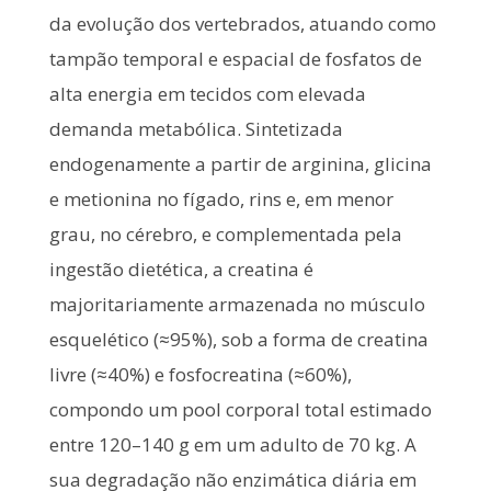
da evolução dos vertebrados, atuando como
tampão temporal e espacial de fosfatos de
alta energia em tecidos com elevada
demanda metabólica. Sintetizada
endogenamente a partir de arginina, glicina
e metionina no fígado, rins e, em menor
grau, no cérebro, e complementada pela
ingestão dietética, a creatina é
majoritariamente armazenada no músculo
esquelético (≈95%), sob a forma de creatina
livre (≈40%) e fosfocreatina (≈60%),
compondo um pool corporal total estimado
entre 120–140 g em um adulto de 70 kg. A
sua degradação não enzimática diária em