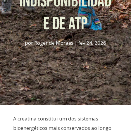
INDISPONIBILIDAD
E DE ATP
por
Roger de Moraes
|
fev 24, 2026
A creatina constitui um dos sistemas
bioenergéticos mais conservados ao longo