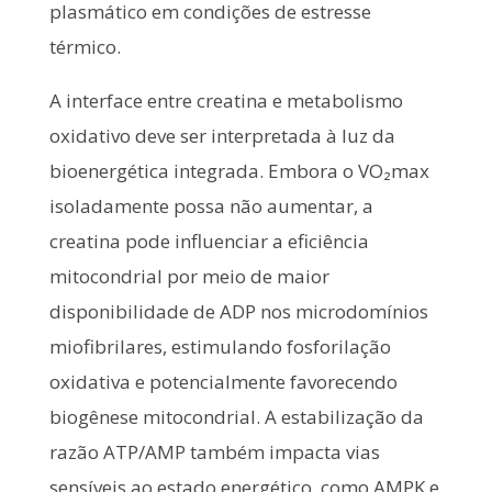
plasmático em condições de estresse
térmico.
A interface entre creatina e metabolismo
oxidativo deve ser interpretada à luz da
bioenergética integrada. Embora o VO₂max
isoladamente possa não aumentar, a
creatina pode influenciar a eficiência
mitocondrial por meio de maior
disponibilidade de ADP nos microdomínios
miofibrilares, estimulando fosforilação
oxidativa e potencialmente favorecendo
biogênese mitocondrial. A estabilização da
razão ATP/AMP também impacta vias
sensíveis ao estado energético, como AMPK e