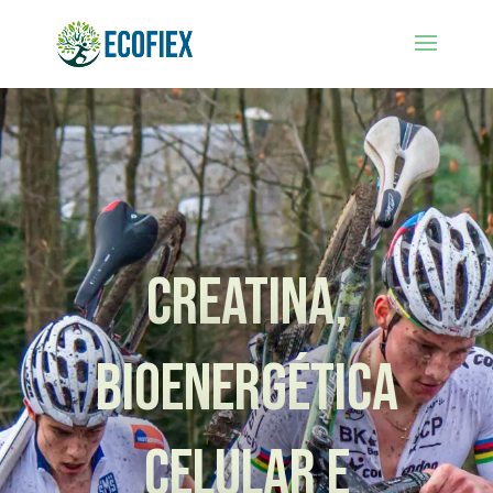
CREATINA,
BIOENERGÉTICA
CELULAR E