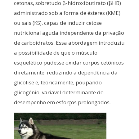
cetonas, sobretudo β-hidroxibutirato (βHB)
administrado sob a forma de ésteres (KME)
ou sais (KS), capaz de induzir cetose
nutricional aguda independente da privação
de carboidratos. Essa abordagem introduziu
a possibilidade de que o músculo
esquelético pudesse oxidar corpos cetônicos
diretamente, reduzindo a dependência da
glicólise e, teoricamente, poupando
glicogênio, variável determinante do
desempenho em esforços prolongados.