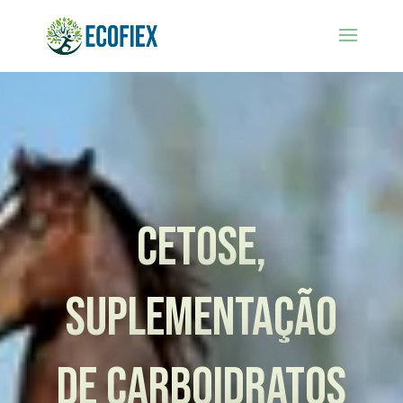
Cetose,
Suplementação
de Carboidratos