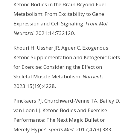
Ketone Bodies in the Brain Beyond Fuel
Metabolism: From Excitability to Gene
Expression and Cell Signaling.
Front Mol
Neurosci
. 2021;14:732120.
Khouri H, Ussher JR, Aguer C. Exogenous
Ketone Supplementation and Ketogenic Diets
for Exercise: Considering the Effect on
Skeletal Muscle Metabolism.
Nutrients
.
2023;15(19):4228.
Pinckaers PJ, Churchward-Venne TA, Bailey D,
van Loon LJ. Ketone Bodies and Exercise
Performance: The Next Magic Bullet or
Merely Hype?.
Sports Med
. 2017;47(3):383-