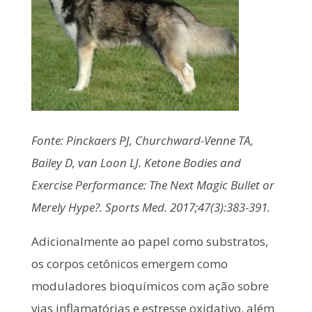
Fonte: Pinckaers PJ, Churchward-Venne TA,
Bailey D, van Loon LJ. Ketone Bodies and
Exercise Performance: The Next Magic Bullet or
Merely Hype?. Sports Med. 2017;47(3):383-391.
Adicionalmente ao papel como substratos,
os corpos cetônicos emergem como
moduladores bioquímicos com ação sobre
vias inflamatórias e estresse oxidativo, além