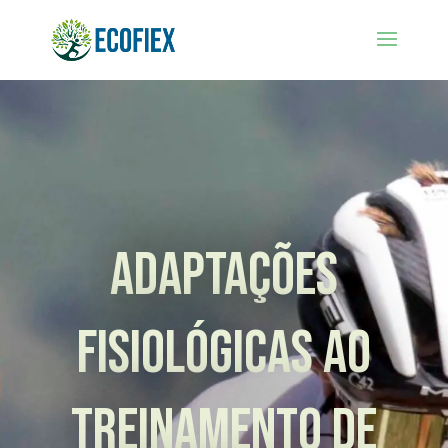
Adaptações
Fisiológicas ao
Treinamento de