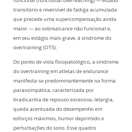
funcional (functional overreaching) — estado
transitório e reversível de fadiga acumulada
que precede uma supercompensação ainda
maior — ao sobrealcance não funcional e,
em seu estágio mais grave, à síndrome do
overtraining (OTS).
Do ponto de vista fisiopatológico, a síndrome
do overtraining em atletas de endurance
manifesta-se predominantemente na forma
parassimpática, caracterizada por
bradicardia de repouso excessiva, letargia,
queda acentuada do desempenho em
esforços máximos, humor deprimido e
perturbações do sono. Esse quadro