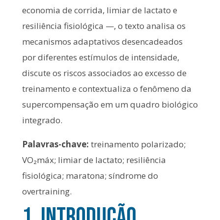
economia de corrida, limiar de lactato e
resiliência fisiológica —, o texto analisa os
mecanismos adaptativos desencadeados
por diferentes estímulos de intensidade,
discute os riscos associados ao excesso de
treinamento e contextualiza o fenômeno da
supercompensação em um quadro biológico
integrado.
Palavras-chave:
treinamento polarizado;
VO₂máx; limiar de lactato; resiliência
fisiológica; maratona; síndrome do
overtraining.
1. Introdução