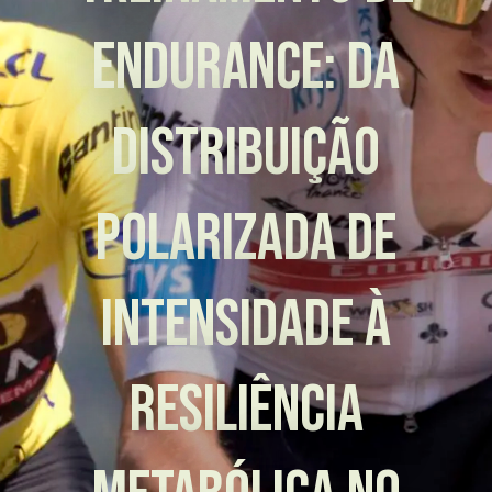
Endurance: Da
Distribuição
Polarizada de
Intensidade à
Resiliência