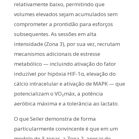
relativamente baixo, permitindo que
volumes elevados sejam acumulados sem
comprometer a prontidão para esforços
subsequentes. As sessões em alta
intensidade (Zona 3), por sua vez, recrutam
mecanismos adicionais de estresse
metabólico — incluindo ativação do fator
induzível por hipóxia HIF-1α, elevação do
cálcio intracelular e ativação de MAPK — que
potencializam o VO₂máx, a potência
aeróbica máxima e a tolerância ao lactato.
O que Seiler demonstra de forma
particularmente convincente é que em um
modelo de 3 zonas, a Zona 2, apesar de