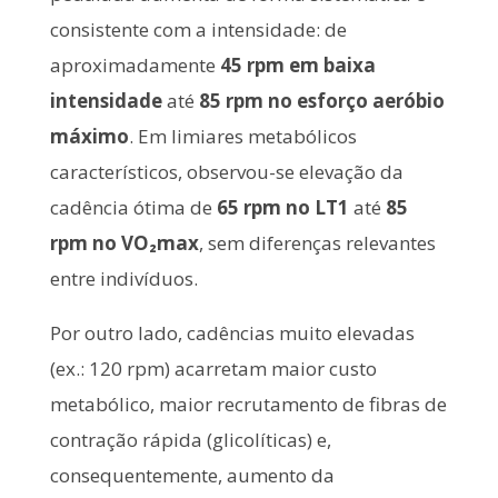
consistente com a intensidade: de
aproximadamente
45 rpm em baixa
intensidade
até
85 rpm no esforço aeróbio
máximo
. Em limiares metabólicos
característicos, observou-se elevação da
cadência ótima de
65 rpm no LT1
até
85
rpm no VO₂max
, sem diferenças relevantes
entre indivíduos.
Por outro lado, cadências muito elevadas
(ex.: 120 rpm) acarretam maior custo
metabólico, maior recrutamento de fibras de
contração rápida (glicolíticas) e,
consequentemente, aumento da