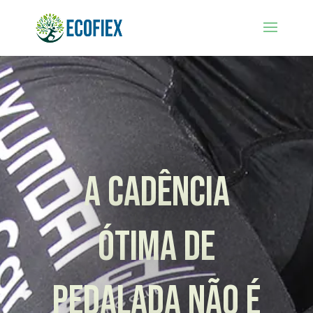
A cadência
ótima de
pedalada não é