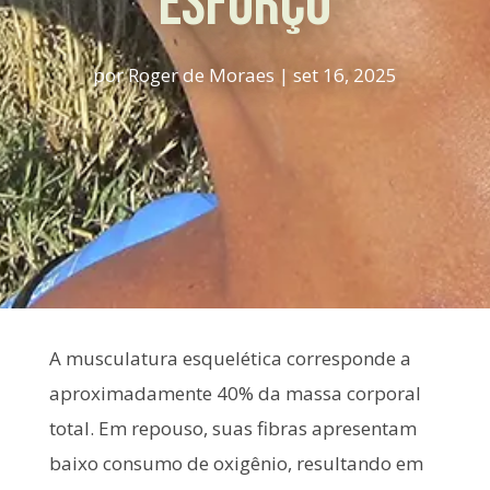
esforço
por
Roger de Moraes
|
set 16, 2025
A musculatura esquelética corresponde a
aproximadamente 40% da massa corporal
total. Em repouso, suas fibras apresentam
baixo consumo de oxigênio, resultando em