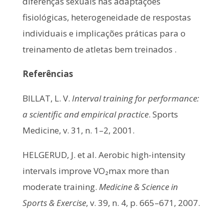
diferenças sexuais nas adaptações
fisiológicas, heterogeneidade de respostas
individuais e implicações práticas para o
treinamento de atletas bem treinados .
Referências
BILLAT, L. V.
Interval training for performance:
a scientific and empirical practice
. Sports
Medicine, v. 31, n. 1–2, 2001.
HELGERUD, J. et al. Aerobic high-intensity
intervals improve VO₂max more than
moderate training.
Medicine & Science in
Sports & Exercise
, v. 39, n. 4, p. 665–671, 2007.