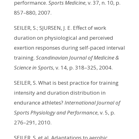
performance.
Sports Medicine
, v. 37, n. 10, p.
857–880, 2007.
SEILER, S.; SJURSEN, J. E. Effect of work
duration on physiological and perceived
exertion responses during self-paced interval
training.
Scandinavian Journal of Medicine &
Science in Sports
, v. 14, p. 318–325, 2004.
SEILER, S. What is best practice for training
intensity and duration distribution in
endurance athletes?
International Journal of
Sports Physiology and Performance
, v. 5, p.
276–291, 2010.
SEILER, S. et al. Adaptations to aerobic