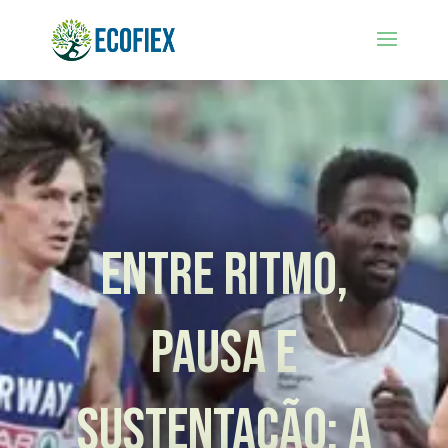
Entre Ritmo,
Pausa e
Sustentação: a