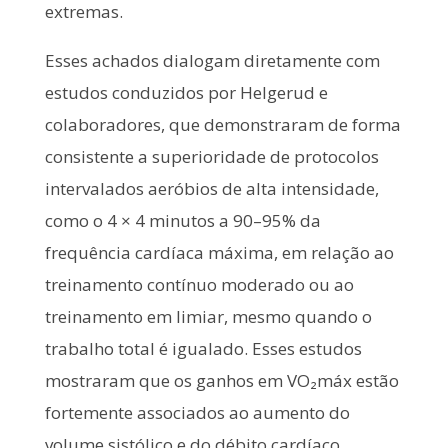
extremas.
Esses achados dialogam diretamente com
estudos conduzidos por Helgerud e
colaboradores, que demonstraram de forma
consistente a superioridade de protocolos
intervalados aeróbios de alta intensidade,
como o 4 × 4 minutos a 90–95% da
frequência cardíaca máxima, em relação ao
treinamento contínuo moderado ou ao
treinamento em limiar, mesmo quando o
trabalho total é igualado. Esses estudos
mostraram que os ganhos em VO₂máx estão
fortemente associados ao aumento do
volume sistólico e do débito cardíaco