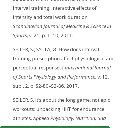
interval training: interactive effects of
intensity and total work duration.
Scandinavian Journal of Medicine & Science in
Sports
, v. 21, p. 1–10, 2011.
SEILER, S.; SYLTA, Ø. How does interval-
training prescription affect physiological and
perceptual responses?
International Journal
of Sports Physiology and Performance
, v. 12,
supl. 2, p. S2-80–S2-86, 2017.
SEILER, S. It’s about the long game, not epic
workouts: unpacking HIIT for endurance
athletes.
Applied Physiology, Nutrition, and
Metabolism
, v. 49, p. 1585–1599, 2024.