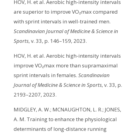
HOV, H. et al. Aerobic high-intensity intervals
are superior to improve VO₂max compared
with sprint intervals in well-trained men.
Scandinavian Journal of Medicine & Science in
Sports
, v. 33, p. 146–159, 2023.
HOV, H. et al. Aerobic high-intensity intervals
improve VO₂max more than supramaximal
sprint intervals in females.
Scandinavian
Journal of Medicine & Science in Sports
, v. 33, p.
2193–2207, 2023.
MIDGLEY, A. W.; MCNAUGHTON, L. R.; JONES,
A. M. Training to enhance the physiological
determinants of long-distance running