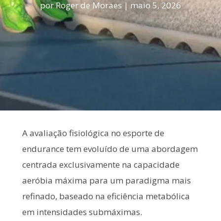
por
Roger de Moraes
|
maio 5, 2026
A avaliação fisiológica no esporte de
endurance tem evoluído de uma abordagem
centrada exclusivamente na capacidade
aeróbia máxima para um paradigma mais
refinado, baseado na eficiência metabólica
em intensidades submáximas.